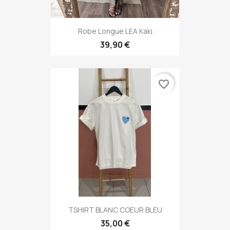
Robe Longue LEA Kaki
39,90 €
favorite_border
TSHIRT BLANC COEUR BLEU
35,00 €