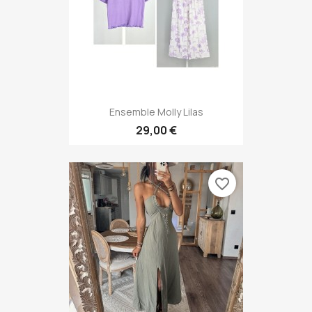
Ensemble Molly Lilas
29,00 €
favorite_border