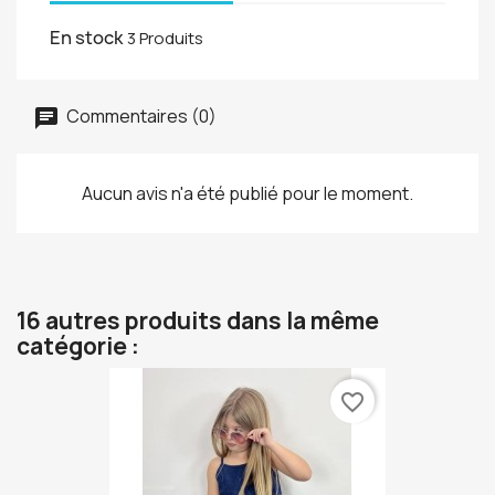
En stock
3 Produits
Commentaires (0)
Aucun avis n'a été publié pour le moment.
16 autres produits dans la même
catégorie :
favorite_border