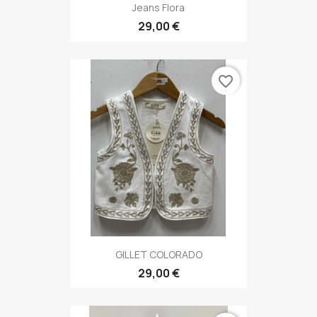
Jeans Flora
29,00 €
favorite_border
GILLET COLORADO
29,00 €