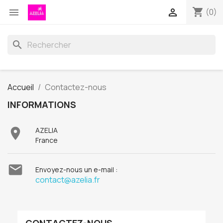
shopping_cart


(0)
search
Accueil
Contactez-nous
INFORMATIONS

AZELIA
France

Envoyez-nous un e-mail :
contact@azelia.fr