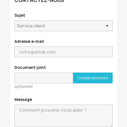
CONTACTEZ-NOUS
Sujet
Adresse e-mail
Document joint
CHOISIR UN FICHIER
optionnel
Message