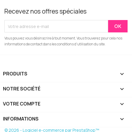
Recevez nos offres spéciales
Vous pouvez vous désinscrire à tout moment. Vous trouverez pour cela nos
informations de contact dans les conditions d'utilisation du site.
PRODUITS

NOTRE SOCIÉTÉ

VOTRE COMPTE

INFORMATIONS
keyboard_arrow_down
© 2026 - Logiciel e-commerce par PrestaShop™