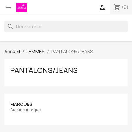
shopping_cart


(0)
search
Accueil
FEMMES
PANTALONS/JEANS
PANTALONS/JEANS
MARQUES
Aucune marque