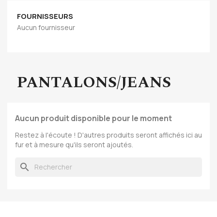
FOURNISSEURS
Aucun fournisseur
PANTALONS/JEANS
Aucun produit disponible pour le moment
Restez à l'écoute ! D'autres produits seront affichés ici au
fur et à mesure qu'ils seront ajoutés.
search