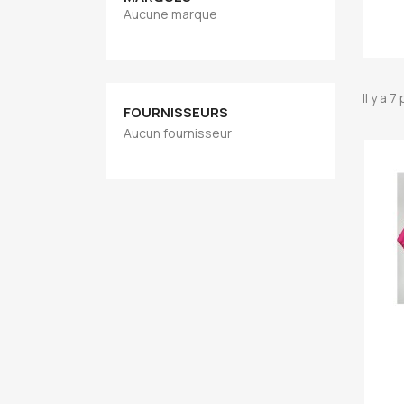
Aucune marque
Il y a 7
FOURNISSEURS
Aucun fournisseur