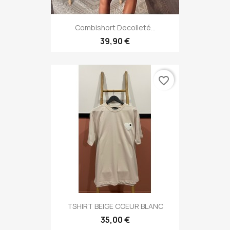
Combishort Decolleté...
39,90 €
favorite_border
TSHIRT BEIGE COEUR BLANC
35,00 €