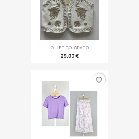
GILLET COLORADO
29,00 €
favorite_border