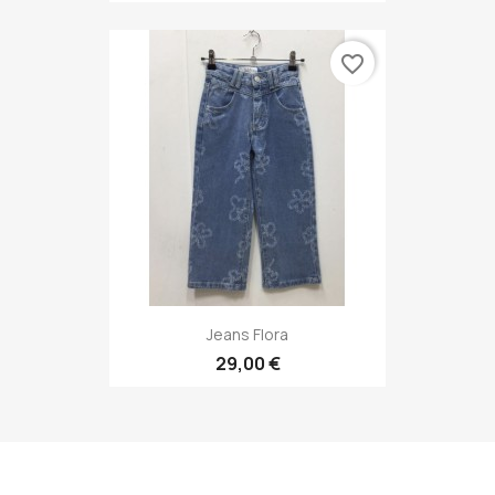
favorite_border
Jeans Flora
29,00 €