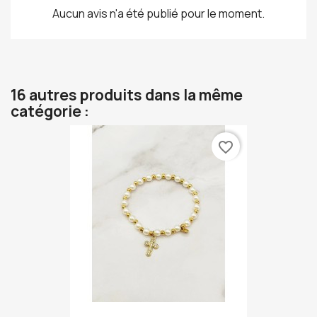
Aucun avis n'a été publié pour le moment.
16 autres produits dans la même
catégorie :
favorite_border