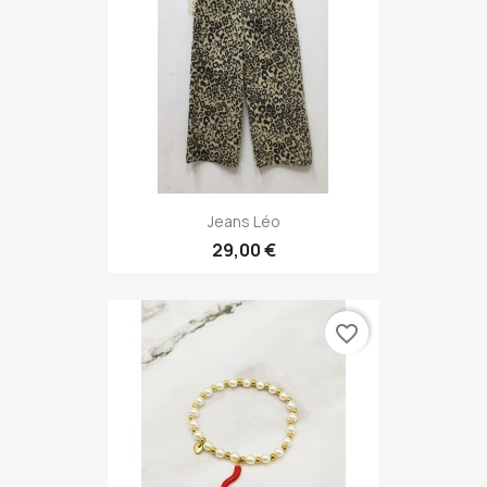
Jeans Léo
29,00 €
favorite_border