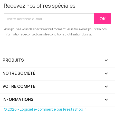
Recevez nos offres spéciales
Vous pouvez vous désinscrire à tout moment. Vous trouverez pour cela nos
informations de contact dans les conditions d'utilisation du site.
PRODUITS

NOTRE SOCIÉTÉ

VOTRE COMPTE

INFORMATIONS
keyboard_arrow_down
© 2026 - Logiciel e-commerce par PrestaShop™