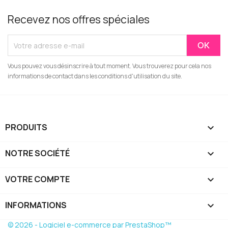
Recevez nos offres spéciales
Vous pouvez vous désinscrire à tout moment. Vous trouverez pour cela nos
informations de contact dans les conditions d'utilisation du site.
PRODUITS

NOTRE SOCIÉTÉ

VOTRE COMPTE

INFORMATIONS
keyboard_arrow_down
© 2026 - Logiciel e-commerce par PrestaShop™