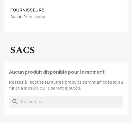
FOURNISSEURS
Aucun fournisseur
SACS
Aucun produit disponible pour le moment
Restez à l'écoute ! D'autres produits seront affichés ici au
fur et à mesure qu'ils seront ajoutés.
search