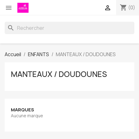
shopping_cart


(0)
search
Accueil
ENFANTS
MANTEAUX / DOUDOUNES
MANTEAUX / DOUDOUNES
MARQUES
Aucune marque