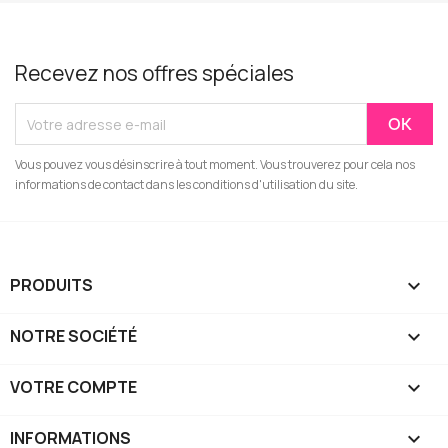
Recevez nos offres spéciales
Vous pouvez vous désinscrire à tout moment. Vous trouverez pour cela nos
informations de contact dans les conditions d'utilisation du site.
PRODUITS

NOTRE SOCIÉTÉ

VOTRE COMPTE

INFORMATIONS
keyboard_arrow_down