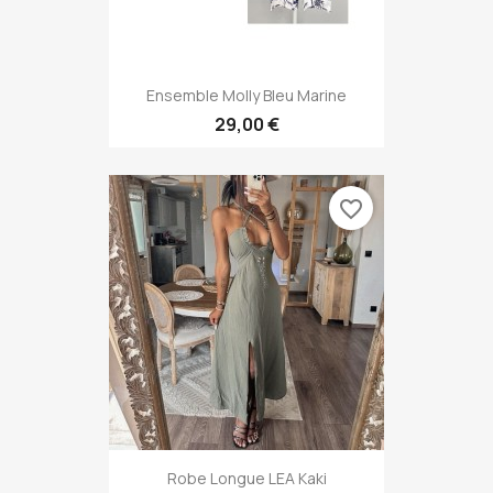
Ensemble Molly Bleu Marine
29,00 €
favorite_border
Robe Longue LEA Kaki