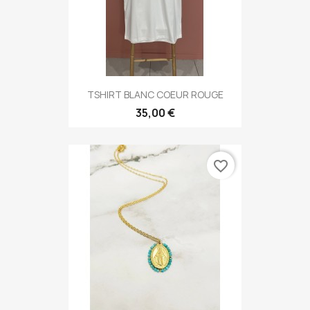
TSHIRT BLANC COEUR ROUGE
35,00 €
favorite_border