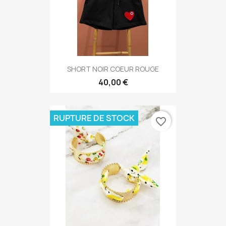
SHORT NOIR COEUR ROUGE
40,00 €
RUPTURE DE STOCK
favorite_border