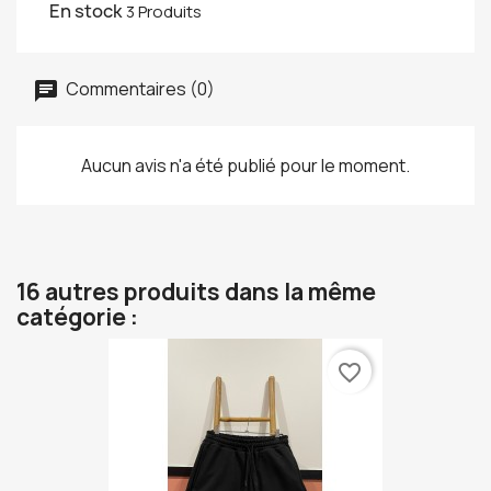
En stock
3 Produits
Commentaires (0)
Aucun avis n'a été publié pour le moment.
16 autres produits dans la même
catégorie :
favorite_border