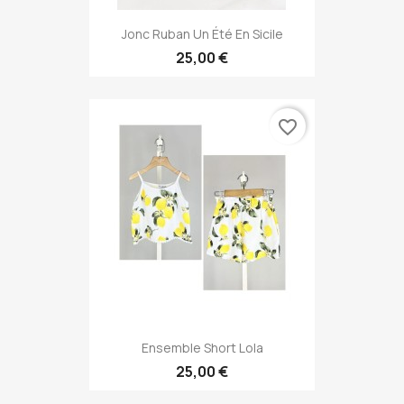
Jonc Ruban Un Été En Sicile
25,00 €
favorite_border
Ensemble Short Lola
25,00 €