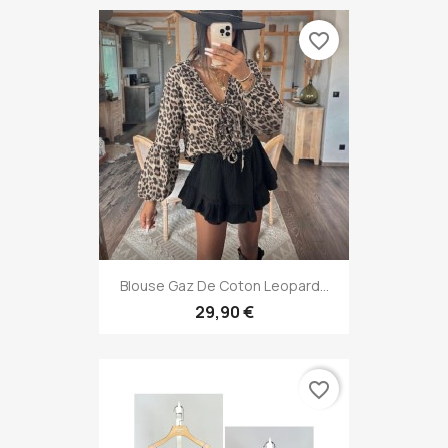
favorite_border
Blouse Gaz De Coton Leopard...
29,90 €
favorite_border