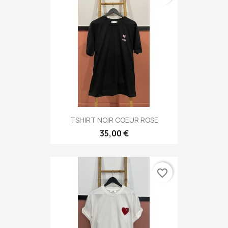
TSHIRT NOIR COEUR ROSE
35,00 €
favorite_border