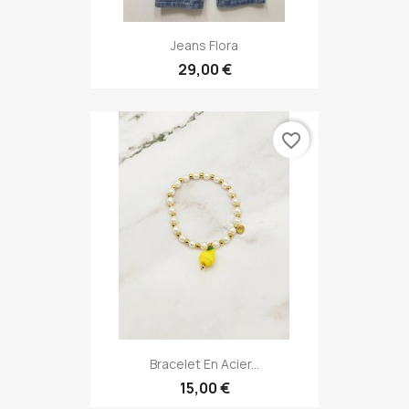
Jeans Flora
29,00 €
favorite_border
Bracelet En Acier...
15,00 €