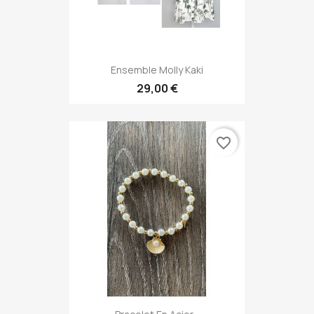
Ensemble Molly Kaki
29,00 €
favorite_border