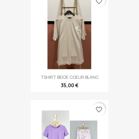
favorite_border
TSHIRT BEIGE COEUR BLANC
35,00 €
favorite_border