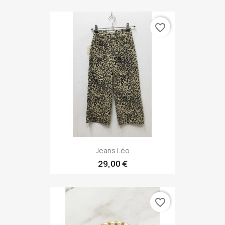
favorite_border
Jeans Léo
29,00 €
favorite_border