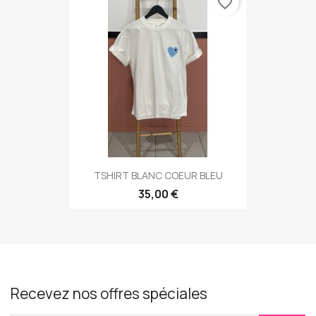
favorite_border
TSHIRT BLANC COEUR BLEU
35,00 €
Recevez nos offres spéciales